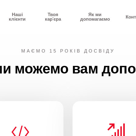
Наші
Твоя
Як ми
Конт
клієнти
кар'єра
допомагаємо
МАЄМО 15 РОКІВ ДОСВІДУ
ми можемо вам допо