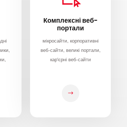
Комплексні веб-
портали
дні
мікросайти, корпоративні
чики,
веб-сайти, великі портали,
ми,
кар'єрні веб-сайти