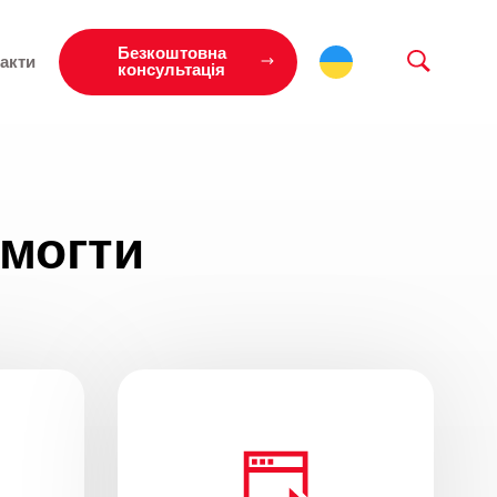
Безкоштовна
акти
консультація
могти