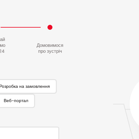
ай
ємо
Домовимося
24
про зустріч
Розробка на замовлення
Веб-портал