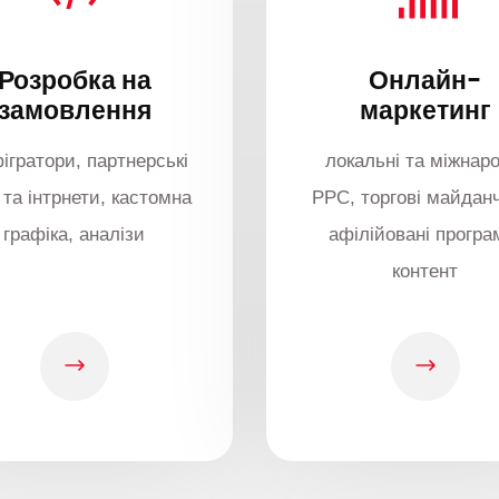
Розробка на
Онлайн-
замовлення
маркетинг
ігратори, партнерські
локальні та міжнаро
 та інтрнети, кастомна
PPC, торгові майдан
графіка, аналізи
афілійовані програ
контент