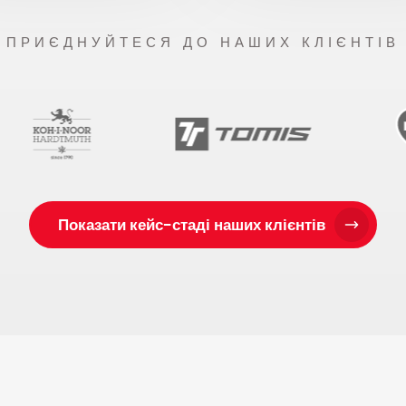
ПРИЄДНУЙТЕСЯ ДО НАШИХ КЛІЄНТІВ
Показати кейс-стаді наших клієнтів