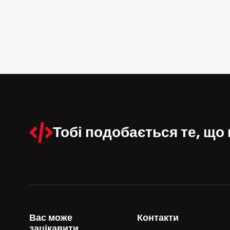
Тобі подобається
те, що
Вас може
Контакти
зацікавити