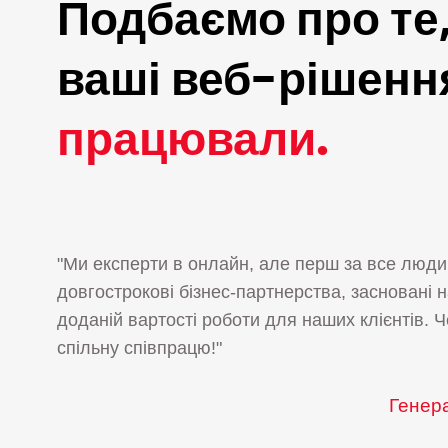
Подбаємо про те
ваші веб-рішенн
працювали.
"Ми експерти в онлайн, але перш за все люд
довгострокові бізнес-партнерства, засновані н
доданій вартості роботи для наших клієнтів. 
спільну співпрацю!"
Генер