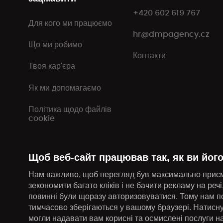
+420 602 619 767
Для кого ми працюємо
hr@dmpagency.cz
Що ми робимо
Контакти
Твоя кар'єра
Як ми допомагаємо
Політика щодо файлів
cookie
Щоб веб-сайт працював так, як ви його
Нам важливо, щоб перегляд був максимально приємн
зекономити багато кліків і не бачити рекламу на речі
повинні були щоразу авторизовуватися. Тому нам по
тимчасово зберігаються у вашому браузері. Натисн
могли надавати вам корисні та осмислені послуги н