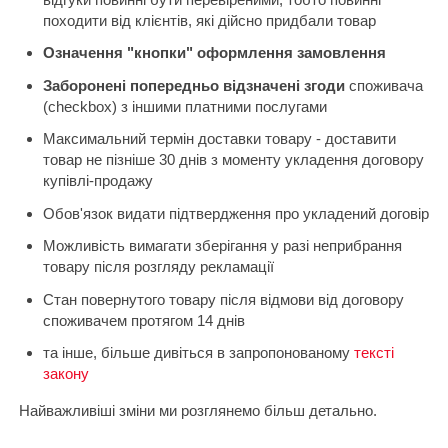
походити від клієнтів, які дійсно придбали товар
Означення "кнопки" оформлення замовлення
Заборонені попередньо відзначені згоди
споживача
(checkbox) з іншими платними послугами
Максимальний термін доставки товару - доставити
товар не пізніше 30 днів з моменту укладення договору
купівлі-продажу
Обов'язок видати підтвердження про укладений договір
Можливість вимагати зберігання у разі неприбрання
товару після розгляду рекламації
Стан повернутого товару після відмови від договору
споживачем протягом 14 днів
та інше, більше дивіться в запропонованому
тексті
закону
Найважливіші зміни ми розглянемо більш детально.