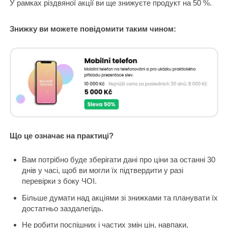
У рамках різдвяної акції ви ще знижуєте продукт на 50 %.
Знижку ви можете повідомити таким чином:
Що це означає на практиці?
Вам потрібно буде зберігати дані про ціни за останні 30
днів у часі, щоб ви могли їх підтвердити у разі
перевірки з боку ЧОІ.
Більше думати над акціями зі знижками та планувати їх
достатньо заздалегідь.
Не робити поспішних і частих змін цін, навпаки,