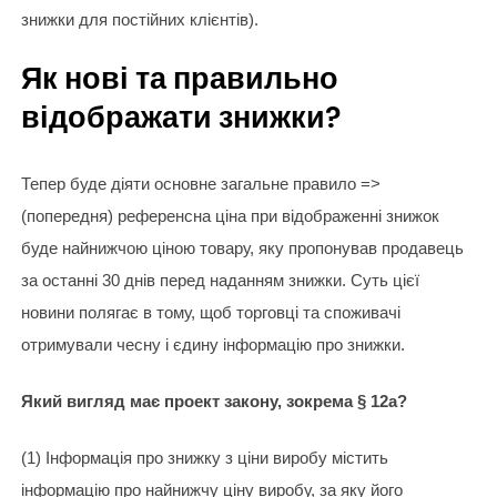
знижки для постійних клієнтів).
Як нові та правильно
відображати знижки?
Тепер буде діяти основне загальне правило =>
(попередня) референсна ціна при відображенні знижок
буде найнижчою ціною товару, яку пропонував продавець
за останні 30 днів перед наданням знижки. Суть цієї
новини полягає в тому, щоб торговці та споживачі
отримували чесну і єдину інформацію про знижки.
Який вигляд має проект закону, зокрема § 12a?
(1) Інформація про знижку з ціни виробу містить
інформацію про найнижчу ціну виробу, за яку його