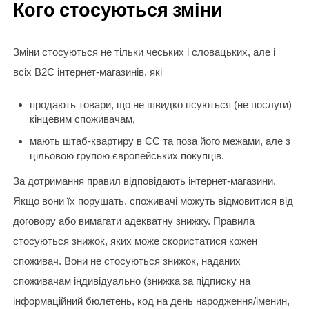
Кого стосуються зміни
Зміни стосуються не тільки чеських і словацьких, але і
всіх B2C інтернет-магазинів, які
продають товари, що не швидко псуються (не послуги)
кінцевим споживачам,
мають штаб-квартиру в ЄС та поза його межами, але з
цільовою групою європейських покупців.
За дотримання правил відповідають інтернет-магазини.
Якщо вони їх порушать, споживачі можуть відмовитися від
договору або вимагати адекватну знижку. Правила
стосуються знижок, яких може скористатися кожен
споживач. Вони не стосуються знижок, наданих
споживачам індивідуально (знижка за підписку на
інформаційний бюлетень, код на день народження/іменин,