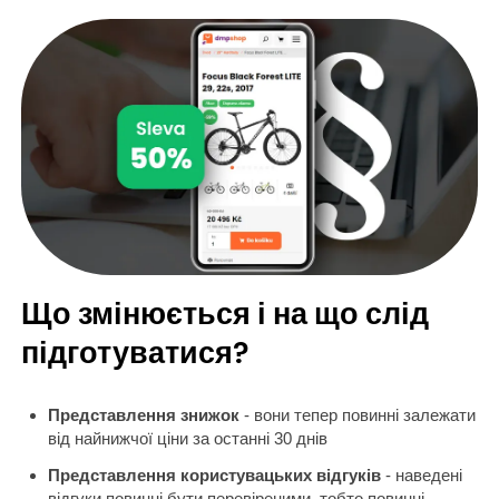
Що змінюється і на що слід
підготуватися?
Представлення знижок
- вони тепер повинні залежати
від найнижчої ціни за останні 30 днів
Представлення користувацьких відгуків
- наведені
відгуки повинні бути перевіреними, тобто повинні