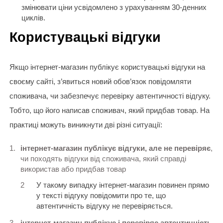
змінювати ціни усвідомлено з урахуванням 30-денних
циклів.
Користувацькі відгуки
Якщо інтернет-магазин публікує користувацькі відгуки на
своєму сайтi, з’явиться новий обов’язок повідомляти
споживача, чи забезпечує перевірку автентичності відгуку.
Тобто, що його написав споживач, який придбав товар. На
практиці можуть виникнути дві різні ситуації:
інтернет-магазин публікує відгуки, але не перевіряє
,
чи походять відгуки від споживача, який справді
використав або придбав товар
У такому випадку інтернет-магазин повинен прямо
у тексті відгуку повідомити про те, що
автентичність відгуку не перевіряється.
інтернет-магазин публікує і перевіряє автентичність