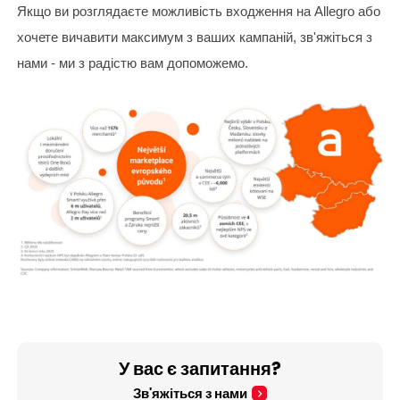
Якщо ви розглядаєте можливість входження на Allegro або
хочете вичавити максимум з ваших кампаній, зв'яжіться з
нами - ми з радістю вам допоможемо.
У вас є запитання?
Зв'яжіться з нами