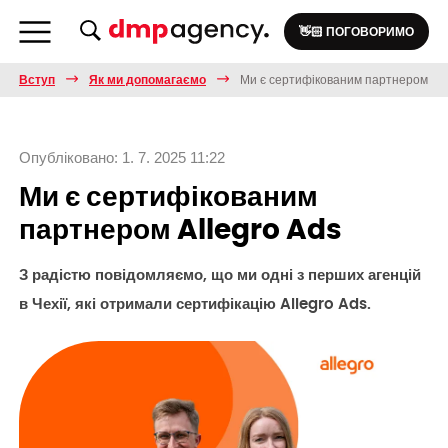
👋🏻 ПОГОВОРИМО
Вступ
Як ми допомагаємо
Ми є сертифікованим партнером All
Опубліковано: 1. 7. 2025 11:22
Ми є сертифікованим
партнером Allegro Ads
З радістю повідомляємо, що ми одні з перших агенцій
в Чехії, які отримали сертифікацію Allegro Ads.