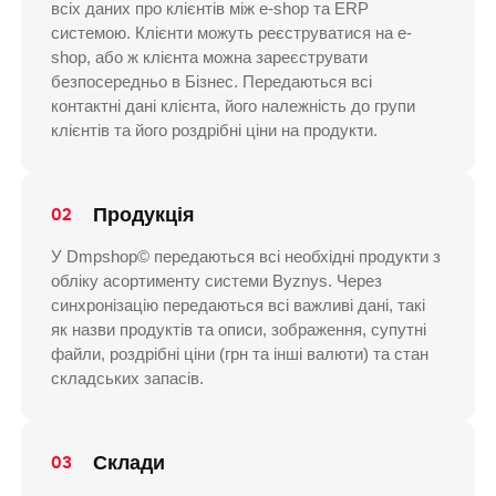
всіх даних про клієнтів між e-shop та ERP
системою. Клієнти можуть реєструватися на e-
shop, або ж клієнта можна зареєструвати
безпосередньо в Бiзнес. Передаються всі
контактні дані клієнта, його належність до групи
клієнтів та його роздрібні ціни на продукти.
Продукція
02
У Dmpshop© передаються всі необхідні продукти з
обліку асортименту системи Byznys. Через
синхронізацію передаються всі важливі дані, такі
як назви продуктів та описи, зображення, супутні
файли, роздрібні ціни (грн та інші валюти) та стан
складських запасів.
Склади
03