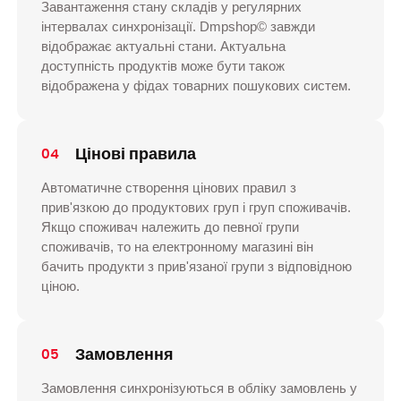
Завантаження стану складів у регулярних
інтервалах синхронізації. Dmpshop© завжди
відображає актуальні стани. Актуальна
доступність продуктів може бути також
відображена у фідах товарних пошукових систем.
Цінові правила
04
Автоматичне створення цінових правил з
прив'язкою до продуктових груп і груп споживачів.
Якщо споживач належить до певної групи
споживачів, то на електронному магазині він
бачить продукти з прив'язаної групи з відповідною
ціною.
Замовлення
05
Замовлення синхронізуються в обліку замовлень у