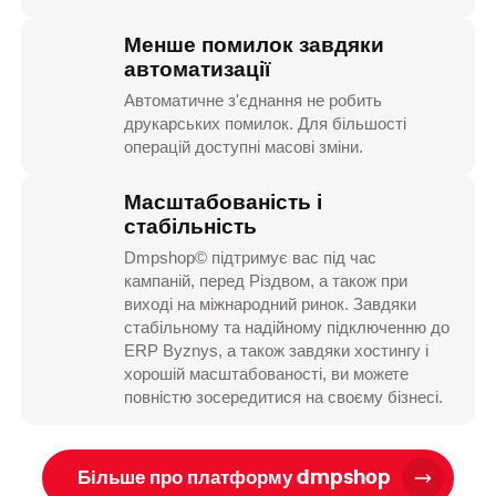
Менше помилок завдяки
автоматизації
Автоматичне з'єднання не робить
друкарських помилок. Для більшості
операцій доступні масові зміни.
Масштабованість і
стабільність
Dmpshop© підтримує вас під час
кампаній, перед Різдвом, а також при
виході на міжнародний ринок. Завдяки
стабільному та надійному підключенню до
ERP Byznys, а також завдяки хостингу і
хорошій масштабованості, ви можете
повністю зосередитися на своєму бізнесі.
Більше про платформу dmpshop