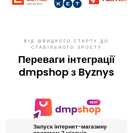
ВІД ШВИДКОГО СТАРТУ ДО
СТАБІЛЬНОГО ЗРОСТУ
Переваги інтеграції
dmpshop з Byznys
Запуск інтернет-магазину