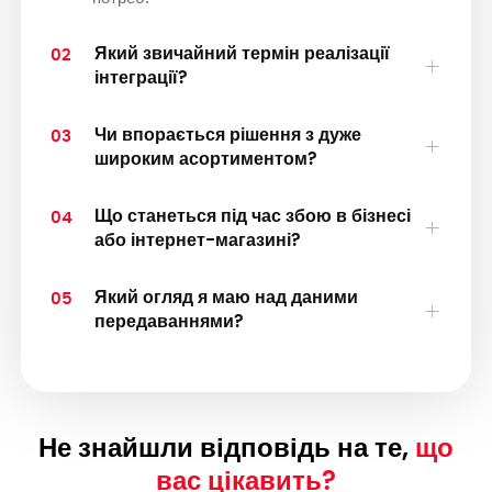
Який звичайний термін реалізації
02
інтеграції?
Чи впорається рішення з дуже
03
широким асортиментом?
Що станеться під час збою в бізнесі
04
або інтернет-магазині?
Який огляд я маю над даними
05
передаваннями?
Не знайшли відповідь на те,
що
вас цікавить?