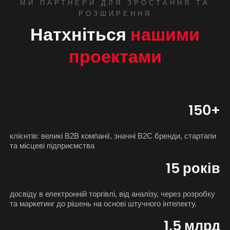
МИ ПАРТНЕРИ ДЛЯ ЗРОСТАННЯ ТА
РОЗШИРЕННЯ
Натхніться
нашими
проектами
150+
клієнтів: великі B2B компанії, значні B2C бренди, стартапи
та місцеві підприємства
15 років
досвіду в електронній торгівлі, від аналізу, через розробку
та маркетинг до рішень на основі штучного інтелекту.
1,5 млрд