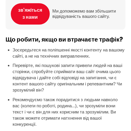
зв'яжіться
Ми допоможемо вам збільшити
відвідуваність вашого сайту.
з нами
Що робити, якщо ви втрачаєте трафік?
Зосередьтеся на поліпшенні якості контенту на вашому
сайті, а не на технічних виправленнях.
Перевірте, які пошукові запити привели людей на ваші
сторінки, спробуйте сприймати ваш сайт очима цього
відвідувача і дайте собі відповіді на запитання, чи є
контент вашого сайту оригінальним і релевантним? Чи
зрозумілий він?
Рекомендуємо також порадитися з людьми навколо
вас (колеги по роботі, родина...), чи зрозуміли вони
текст і чи є він для них корисним та зрозумілим. Ви
також можете отримати натхнення від вашої
конкуренції.