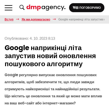
👋🏻 ПОГОВОРИМО
Вступ
Як ми допомагаємо
Google наприкінці літа запустив но
Опубліковано: 4. 10. 2023 8:13
Google наприкінці літа
запустив новий оновлення
пошукового алгоритму
Google регулярно випускає оновлення пошукових
алгоритмів, щоб забезпечити те, що люди завжди
отримують найкорисніші та найнадійніші результати.
Що містить це оновлення та який це може мати вплив
на ваш веб-сайт або інтернет-магазин?