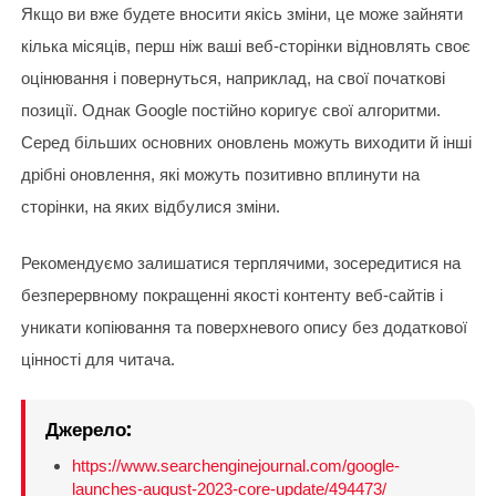
Якщо ви вже будете вносити якісь зміни, це може зайняти
кілька місяців, перш ніж ваші веб-сторінки відновлять своє
оцінювання і повернуться, наприклад, на свої початкові
позиції. Однак Google постійно коригує свої алгоритми.
Серед більших основних оновлень можуть виходити й інші
дрібні оновлення, які можуть позитивно вплинути на
сторінки, на яких відбулися зміни.
Рекомендуємо залишатися терплячими, зосередитися на
безперервному покращенні якості контенту веб-сайтів і
уникати копіювання та поверхневого опису без додаткової
цінності для читача.
Джерело:
https://www.searchenginejournal.com/google-
launches-august-2023-core-update/494473/