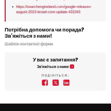
https://searchengineland.com/google-releases-
august-2023-broad-core-update-431043
Потрібна допомога чи порада?
Зв'яжіться з нами!
Шаблон контактної форми
У вас є запитання?
Зв'яжіться з нами
ПОДІЛІТЬСЯ: