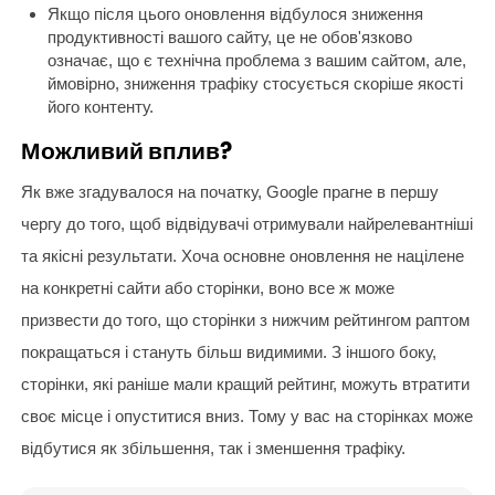
Якщо після цього оновлення відбулося зниження
продуктивності вашого сайту, це не обов'язково
означає, що є технічна проблема з вашим сайтом, але,
ймовірно, зниження трафіку стосується скоріше якості
його контенту.
Можливий вплив?
Як вже згадувалося на початку, Google прагне в першу
чергу до того, щоб відвідувачі отримували найрелевантніші
та якісні результати. Хоча основне оновлення не націлене
на конкретні сайти або сторінки, воно все ж може
призвести до того, що сторінки з нижчим рейтингом раптом
покращаться і стануть більш видимими. З іншого боку,
сторінки, які раніше мали кращий рейтинг, можуть втратити
своє місце і опуститися вниз. Тому у вас на сторінках може
відбутися як збільшення, так і зменшення трафіку.